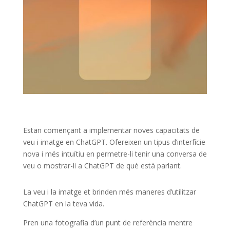
Estan començant a implementar noves capacitats de
veu i imatge en ChatGPT. Ofereixen un tipus d’interfície
nova i més intuïtiu en permetre-li tenir una conversa de
veu o mostrar-li a ChatGPT de què està parlant.
La veu i la imatge et brinden més maneres d’utilitzar
ChatGPT en la teva vida.
Pren una fotografia d’un punt de referència mentre