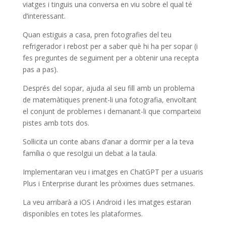
viatges i tinguis una conversa en viu sobre el qual té
d’interessant.
Quan estiguis a casa, pren fotografies del teu
refrigerador i rebost per a saber què hi ha per sopar (i
fes preguntes de seguiment per a obtenir una recepta
pas a pas).
Després del sopar, ajuda al seu fill amb un problema
de matemàtiques prenent-li una fotografia, envoltant
el conjunt de problemes i demanant-li que comparteixi
pistes amb tots dos.
Sol·licita un conte abans d’anar a dormir per a la teva
família o que resolgui un debat a la taula.
Implementaran veu i imatges en ChatGPT per a usuaris
Plus i Enterprise durant les pròximes dues setmanes.
La veu arribarà a iOS i Android i les imatges estaran
disponibles en totes les plataformes.