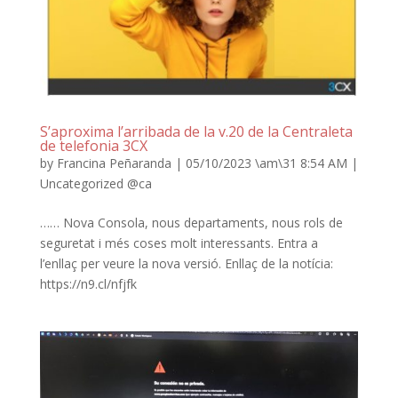
S’aproxima l’arribada de la v.20 de la Centraleta
de telefonia 3CX
by
Francina Peñaranda
|
05/10/2023 \am\31 8:54 AM
|
Uncategorized @ca
…… Nova Consola, nous departaments, nous rols de
seguretat i més coses molt interessants. Entra a
l’enllaç per veure la nova versió. Enllaç de la notícia:
https://n9.cl/nfjfk