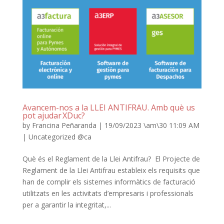
Avancem-nos a la LLEI ANTIFRAU. Amb què us
pot ajudar XDuc?
by
Francina Peñaranda
|
19/09/2023 \am\30 11:09 AM
|
Uncategorized @ca
Què és el Reglament de la Llei Antifrau? El Projecte de
Reglament de la Llei Antifrau estableix els requisits que
han de complir els sistemes informàtics de facturació
utilitzats en les activitats d’empresaris i professionals
per a garantir la integritat,...