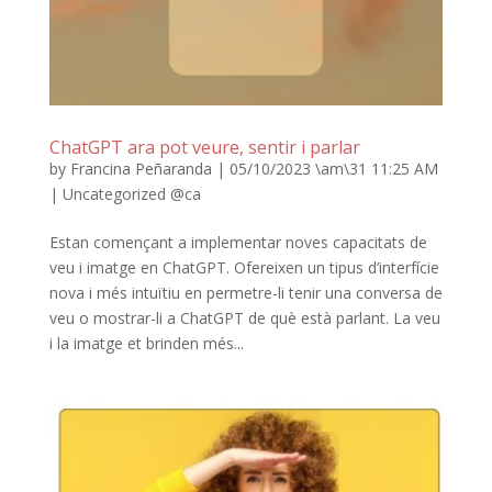
ChatGPT ara pot veure, sentir i parlar
by
Francina Peñaranda
|
05/10/2023 \am\31 11:25 AM
|
Uncategorized @ca
Estan començant a implementar noves capacitats de
veu i imatge en ChatGPT. Ofereixen un tipus d’interfície
nova i més intuïtiu en permetre-li tenir una conversa de
veu o mostrar-li a ChatGPT de què està parlant. La veu
i la imatge et brinden més...