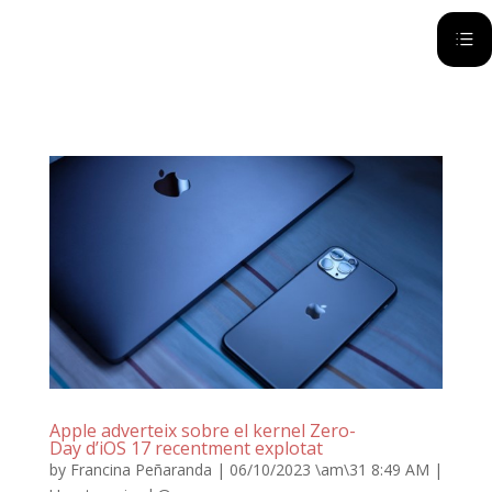
d
Apple adverteix sobre el kernel Zero-
Day d’iOS 17 recentment explotat
by
Francina Peñaranda
|
06/10/2023 \am\31 8:49 AM
|