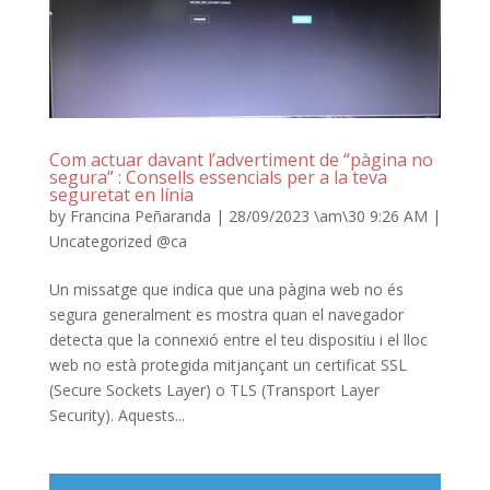
Com actuar davant l’advertiment de “pàgina no
segura” : Consells essencials per a la teva
seguretat en línia
by
Francina Peñaranda
|
28/09/2023 \am\30 9:26 AM
|
Uncategorized @ca
Un missatge que indica que una pàgina web no és
segura generalment es mostra quan el navegador
detecta que la connexió entre el teu dispositiu i el lloc
web no està protegida mitjançant un certificat SSL
(Secure Sockets Layer) o TLS (Transport Layer
Security). Aquests...